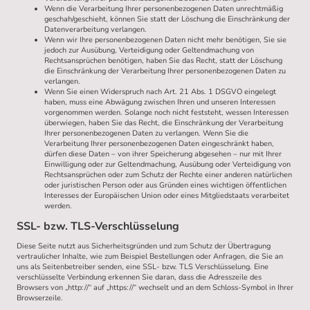
Wenn die Verarbeitung Ihrer personenbezogenen Daten unrechtmäßig
geschah/geschieht, können Sie statt der Löschung die Einschränkung der
Datenverarbeitung verlangen.
Wenn wir Ihre personenbezogenen Daten nicht mehr benötigen, Sie sie
jedoch zur Ausübung, Verteidigung oder Geltendmachung von
Rechtsansprüchen benötigen, haben Sie das Recht, statt der Löschung
die Einschränkung der Verarbeitung Ihrer personenbezogenen Daten zu
verlangen.
Wenn Sie einen Widerspruch nach Art. 21 Abs. 1 DSGVO eingelegt
haben, muss eine Abwägung zwischen Ihren und unseren Interessen
vorgenommen werden. Solange noch nicht feststeht, wessen Interessen
überwiegen, haben Sie das Recht, die Einschränkung der Verarbeitung
Ihrer personenbezogenen Daten zu verlangen. Wenn Sie die
Verarbeitung Ihrer personenbezogenen Daten eingeschränkt haben,
dürfen diese Daten – von ihrer Speicherung abgesehen – nur mit Ihrer
Einwilligung oder zur Geltendmachung, Ausübung oder Verteidigung von
Rechtsansprüchen oder zum Schutz der Rechte einer anderen natürlichen
oder juristischen Person oder aus Gründen eines wichtigen öffentlichen
Interesses der Europäischen Union oder eines Mitgliedstaats verarbeitet
werden.
SSL- bzw. TLS-Verschlüsselung
Diese Seite nutzt aus Sicherheitsgründen und zum Schutz der Übertragung
vertraulicher Inhalte, wie zum Beispiel Bestellungen oder Anfragen, die Sie an
uns als Seitenbetreiber senden, eine SSL- bzw. TLS Verschlüsselung. Eine
verschlüsselte Verbindung erkennen Sie daran, dass die Adresszeile des
Browsers von „http://“ auf „https://“ wechselt und an dem Schloss-Symbol in Ihrer
Browserzeile.