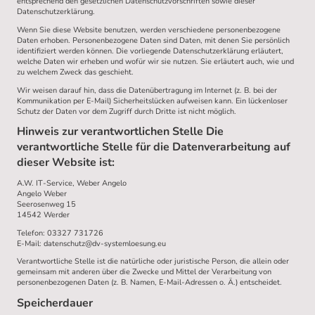
entsprechend den gesetzlichen Datenschutzvorschriften sowie dieser
Datenschutzerklärung.
Wenn Sie diese Website benutzen, werden verschiedene personenbezogene
Daten erhoben. Personenbezogene Daten sind Daten, mit denen Sie persönlich
identifiziert werden können. Die vorliegende Datenschutzerklärung erläutert,
welche Daten wir erheben und wofür wir sie nutzen. Sie erläutert auch, wie und
zu welchem Zweck das geschieht.
Wir weisen darauf hin, dass die Datenübertragung im Internet (z. B. bei der
Kommunikation per E-Mail) Sicherheitslücken aufweisen kann. Ein lückenloser
Schutz der Daten vor dem Zugriff durch Dritte ist nicht möglich.
Hinweis zur verantwortlichen Stelle Die
verantwortliche Stelle für die Datenverarbeitung auf
dieser Website ist:
A.W. IT-Service, Weber Angelo
Angelo Weber
Seerosenweg 15
14542 Werder
Telefon: 03327 731726
E-Mail: datenschutz@dv-systemloesung.eu
Verantwortliche Stelle ist die natürliche oder juristische Person, die allein oder
gemeinsam mit anderen über die Zwecke und Mittel der Verarbeitung von
personenbezogenen Daten (z. B. Namen, E-Mail-Adressen o. Ä.) entscheidet.
Speicherdauer