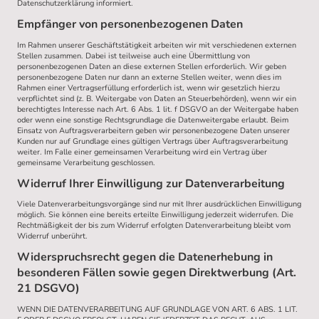
Datenschutzerklärung informiert.
Empfänger von personenbezogenen Daten
Im Rahmen unserer Geschäftstätigkeit arbeiten wir mit verschiedenen externen
Stellen zusammen. Dabei ist teilweise auch eine Übermittlung von
personenbezogenen Daten an diese externen Stellen erforderlich. Wir geben
personenbezogene Daten nur dann an externe Stellen weiter, wenn dies im
Rahmen einer Vertragserfüllung erforderlich ist, wenn wir gesetzlich hierzu
verpflichtet sind (z. B. Weitergabe von Daten an Steuerbehörden), wenn wir ein
berechtigtes Interesse nach Art. 6 Abs. 1 lit. f DSGVO an der Weitergabe haben
oder wenn eine sonstige Rechtsgrundlage die Datenweitergabe erlaubt. Beim
Einsatz von Auftragsverarbeitern geben wir personenbezogene Daten unserer
Kunden nur auf Grundlage eines gültigen Vertrags über Auftragsverarbeitung
weiter. Im Falle einer gemeinsamen Verarbeitung wird ein Vertrag über
gemeinsame Verarbeitung geschlossen.
Widerruf Ihrer Einwilligung zur Datenverarbeitung
Viele Datenverarbeitungsvorgänge sind nur mit Ihrer ausdrücklichen Einwilligung
möglich. Sie können eine bereits erteilte Einwilligung jederzeit widerrufen. Die
Rechtmäßigkeit der bis zum Widerruf erfolgten Datenverarbeitung bleibt vom
Widerruf unberührt.
Widerspruchsrecht gegen die Datenerhebung in
besonderen Fällen sowie gegen Direktwerbung (Art.
21 DSGVO)
WENN DIE DATENVERARBEITUNG AUF GRUNDLAGE VON ART. 6 ABS. 1 LIT.