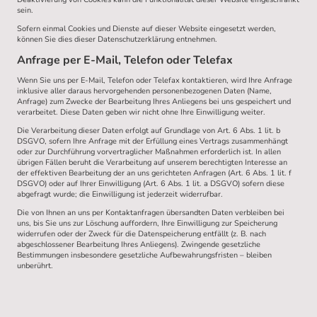
sein.
Sofern einmal Cookies und Dienste auf dieser Website eingesetzt werden,
können Sie dies dieser Datenschutzerklärung entnehmen.
Anfrage per E-Mail, Telefon oder Telefax
Wenn Sie uns per E-Mail, Telefon oder Telefax kontaktieren, wird Ihre Anfrage
inklusive aller daraus hervorgehenden personenbezogenen Daten (Name,
Anfrage) zum Zwecke der Bearbeitung Ihres Anliegens bei uns gespeichert und
verarbeitet. Diese Daten geben wir nicht ohne Ihre Einwilligung weiter.
Die Verarbeitung dieser Daten erfolgt auf Grundlage von Art. 6 Abs. 1 lit. b
DSGVO, sofern Ihre Anfrage mit der Erfüllung eines Vertrags zusammenhängt
oder zur Durchführung vorvertraglicher Maßnahmen erforderlich ist. In allen
übrigen Fällen beruht die Verarbeitung auf unserem berechtigten Interesse an
der effektiven Bearbeitung der an uns gerichteten Anfragen (Art. 6 Abs. 1 lit. f
DSGVO) oder auf Ihrer Einwilligung (Art. 6 Abs. 1 lit. a DSGVO) sofern diese
abgefragt wurde; die Einwilligung ist jederzeit widerrufbar.
Die von Ihnen an uns per Kontaktanfragen übersandten Daten verbleiben bei
uns, bis Sie uns zur Löschung auffordern, Ihre Einwilligung zur Speicherung
widerrufen oder der Zweck für die Datenspeicherung entfällt (z. B. nach
abgeschlossener Bearbeitung Ihres Anliegens). Zwingende gesetzliche
Bestimmungen insbesondere gesetzliche Aufbewahrungsfristen – bleiben
unberührt.