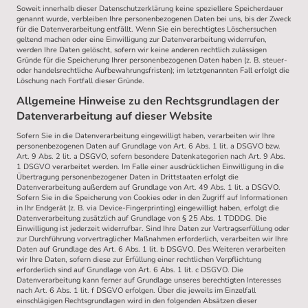
Soweit innerhalb dieser Datenschutzerklärung keine speziellere Speicherdauer
genannt wurde, verbleiben Ihre personenbezogenen Daten bei uns, bis der Zweck
für die Datenverarbeitung entfällt. Wenn Sie ein berechtigtes Löschersuchen
geltend machen oder eine Einwilligung zur Datenverarbeitung widerrufen,
werden Ihre Daten gelöscht, sofern wir keine anderen rechtlich zulässigen
Gründe für die Speicherung Ihrer personenbezogenen Daten haben (z. B. steuer-
oder handelsrechtliche Aufbewahrungsfristen); im letztgenannten Fall erfolgt die
Löschung nach Fortfall dieser Gründe.
Allgemeine Hinweise zu den Rechtsgrundlagen der
Datenverarbeitung auf dieser Website
Sofern Sie in die Datenverarbeitung eingewilligt haben, verarbeiten wir Ihre
personenbezogenen Daten auf Grundlage von Art. 6 Abs. 1 lit. a DSGVO bzw.
Art. 9 Abs. 2 lit. a DSGVO, sofern besondere Datenkategorien nach Art. 9 Abs.
1 DSGVO verarbeitet werden. Im Falle einer ausdrücklichen Einwilligung in die
Übertragung personenbezogener Daten in Drittstaaten erfolgt die
Datenverarbeitung außerdem auf Grundlage von Art. 49 Abs. 1 lit. a DSGVO.
Sofern Sie in die Speicherung von Cookies oder in den Zugriff auf Informationen
in Ihr Endgerät (z. B. via Device-Fingerprinting) eingewilligt haben, erfolgt die
Datenverarbeitung zusätzlich auf Grundlage von § 25 Abs. 1 TDDDG. Die
Einwilligung ist jederzeit widerrufbar. Sind Ihre Daten zur Vertragserfüllung oder
zur Durchführung vorvertraglicher Maßnahmen erforderlich, verarbeiten wir Ihre
Daten auf Grundlage des Art. 6 Abs. 1 lit. b DSGVO. Des Weiteren verarbeiten
wir Ihre Daten, sofern diese zur Erfüllung einer rechtlichen Verpflichtung
erforderlich sind auf Grundlage von Art. 6 Abs. 1 lit. c DSGVO. Die
Datenverarbeitung kann ferner auf Grundlage unseres berechtigten Interesses
nach Art. 6 Abs. 1 lit. f DSGVO erfolgen. Über die jeweils im Einzelfall
einschlägigen Rechtsgrundlagen wird in den folgenden Absätzen dieser