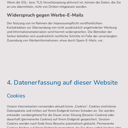
Wenn die SSL- bzw. TLS-Verschlüsselung aktiviert ist, können die Daten, die Sie
an uns übermitteln, nicht von Dritten mitgelesen werden.
Widerspruch gegen Werbe-E-Mails
Der Nutzung von im Rahmen der Impressumspflicht veröffentlichten
Kontaktdaten zur Übersendung von nicht ausdrücklich angeforderter Werbung
und Informationsmaterialien wird hiermit widersprochen. Die Betreiber der
Seiten behalten sich ausdrücklich rechtliche Schritte im Falle der unverlangten
Zusendung von Werbeinformationen, etwa durch Spam-E-Mails, vor.
4. Datenerfassung auf dieser Website
Cookies
Unsere Internetseiten verwenden aktuell keine „Cookies“. Cookies sind kleine
Datenpakete und richten auf Ihrem Endgerät keinen Schaden an. Sie werden
entweder vorübergehend für die Dauer einer Sitzung (Session-Cookies) oder
dauerhaft (permanente Cookies) auf Ihrem Endgerät gespeichert. Session-
Cookies werden nach Ende Ihres Besuchs automatisch gelöscht. Permanente
Cookies bleiben auf Ihrem Endgerät gespeichert, bis Sie diese selbst löschen oder