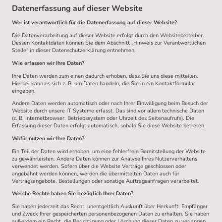
Datenerfassung auf dieser Website
Wer ist verantwortlich für die Datenerfassung auf dieser Website?
Die Datenverarbeitung auf dieser Website erfolgt durch den Websitebetreiber.
Dessen Kontaktdaten können Sie dem Abschnitt „Hinweis zur Verantwortlichen
Stelle“ in dieser Datenschutzerklärung entnehmen.
Wie erfassen wir Ihre Daten?
Ihre Daten werden zum einen dadurch erhoben, dass Sie uns diese mitteilen.
Hierbei kann es sich z. B. um Daten handeln, die Sie in ein Kontaktformular
eingeben.
Andere Daten werden automatisch oder nach Ihrer Einwilligung beim Besuch der
Website durch unsere IT Systeme erfasst. Das sind vor allem technische Daten
(z. B. Internetbrowser, Betriebssystem oder Uhrzeit des Seitenaufrufs). Die
Erfassung dieser Daten erfolgt automatisch, sobald Sie diese Website betreten.
Wofür nutzen wir Ihre Daten?
Ein Teil der Daten wird erhoben, um eine fehlerfreie Bereitstellung der Website
zu gewährleisten. Andere Daten können zur Analyse Ihres Nutzerverhaltens
verwendet werden. Sofern über die Website Verträge geschlossen oder
angebahnt werden können, werden die übermittelten Daten auch für
Vertragsangebote, Bestellungen oder sonstige Auftragsanfragen verarbeitet.
Welche Rechte haben Sie bezüglich Ihrer Daten?
Sie haben jederzeit das Recht, unentgeltlich Auskunft über Herkunft, Empfänger
und Zweck Ihrer gespeicherten personenbezogenen Daten zu erhalten. Sie haben
außerdem ein Recht, die Berichtigung oder Löschung dieser Daten zu verlangen.