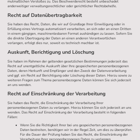
mutmaßlichen Verstoßes zu. Das Beschwerderecht besteht unbeschadet
anderweitiger verwaltungsrechtlicher oder gerichtlicher Rechtsbehelfe.
Recht auf Datenübertragbarkeit
Sie haben das Recht, Daten, die wir auf Grundlage Ihrer Einwilligung oder in
Erfüllung eines Vertrags automatisiert verarbeiten, an sich oder an einen Dritten
in einem gängigen, maschinenlesbaren Format aushändigen zu lassen. Sofern Sie
die direkte Übertragung der Daten an einen anderen Verantwortlichen
verlangen, erfolgt dies nur, soweit es technisch machbar ist.
Auskunft, Berichtigung und Löschung
Sie haben im Rahmen der geltenden gesetzlichen Bestimmungen jederzeit das
Recht auf unentgeltliche Auskunft über Ihre gespeicherten personenbezogenen
Daten, deren Herkunft und Empfänger und den Zweck der Datenverarbeitung
und ggf. ein Recht auf Berichtigung oder Löschung dieser Daten. Hierzu sowie zu
weiteren Fragen zum Thema personenbezogene Daten können Sie sich jederzeit
an uns wenden.
Recht auf Einschränkung der Verarbeitung
Sie haben das Recht, die Einschränkung der Verarbeitung Ihrer
personenbezogenen Daten zu verlangen. Hierzu können Sie sich jederzeit an uns
wenden. Das Recht auf Einschränkung der Verarbeitung besteht in folgenden
Fällen:
Wenn Sie die Richtigkeit Ihrer bei uns gespeicherten personenbezogenen
Daten bestreiten, benötigen wir in der Regel Zeit, um dies zu überprüfen.
Für die Dauer der Prüfung haben Sie das Recht, die Einschränkung der
Verarbeitung Ihrer personenbezogenen Daten zu verlangen.